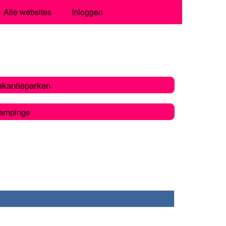
Alle websites
Inloggen
akantieparken
ampings