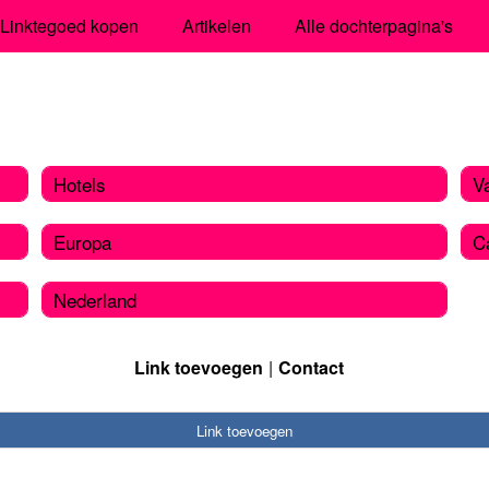
Linktegoed kopen
Artikelen
Alle dochterpagina's
Hotels
V
Europa
C
Nederland
Link toevoegen
Contact
Link toevoegen